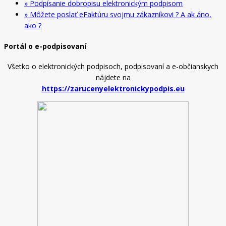
» Podpísanie dobropisu elektronickým podpisom
» Môžete poslať eFaktúru svojmu zákazníkovi ? A ak áno,
ako ?
Portál o e-podpisovaní
Všetko o elektronických podpisoch, podpisovaní a e-občianskych
nájdete na
https://zarucenyelektronickypodpis.eu