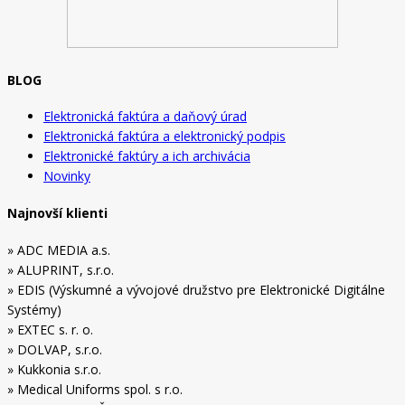
BLOG
Elektronická faktúra a daňový úrad
Elektronická faktúra a elektronický podpis
Elektronické faktúry a ich archivácia
Novinky
Najnovší klienti
» ADC MEDIA a.s.
» ALUPRINT, s.r.o.
» EDIS (Výskumné a vývojové družstvo pre Elektronické Digitálne
Systémy)
» EXTEC s. r. o.
» DOLVAP, s.r.o.
» Kukkonia s.r.o.
» Medical Uniforms spol. s r.o.