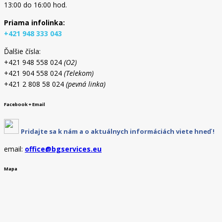
13:00 do 16:00 hod.
Priama infolinka:
+421 948 333 043
Ďalšie čísla:
+421 948 558 024
(O2)
+421 904 558 024
(Telekom)
+421 2 808 58 024
(pevná linka)
Facebook + Email
Pridajte sa k nám a o aktuálnych informáciách viete hneď !
email:
office@bgservices.eu
Mapa